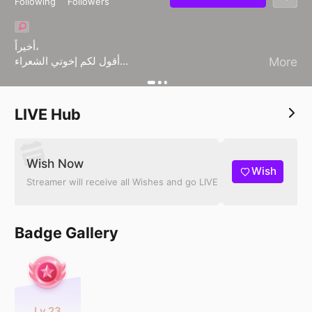
Following
Followers
أخيراً،
أقول لكم إخوتي الشعراء
More
اعذروني إذا ما نفرت من الشعر أبعدته عن أجندةِ وقتي وألقيته جانباً
وهو حبي القديم وحي الجديد
فإبعاده كان خوفاً على
LIVE Hub
Wish Now
Wish
Streamer will receive all Wishes and go LIVE
Badge Gallery
Lv.23