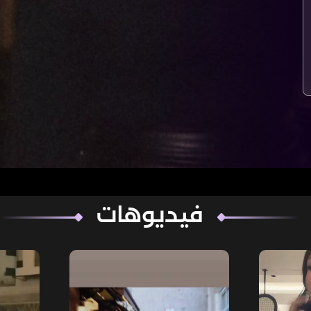
فيديوهات