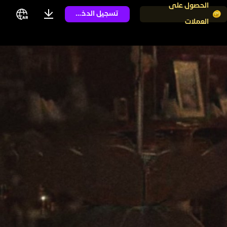
الحصول على
تسجيل الدخول
العملات