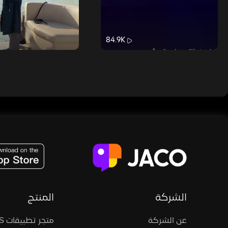
84.9K
JACO, Live, PK, Live Streaming, Gift, Game, Entertainment, filters , Audio , effects , guests , donation,
الشركة
المنتج
عن الشركة
متجر تطبيقات iOS