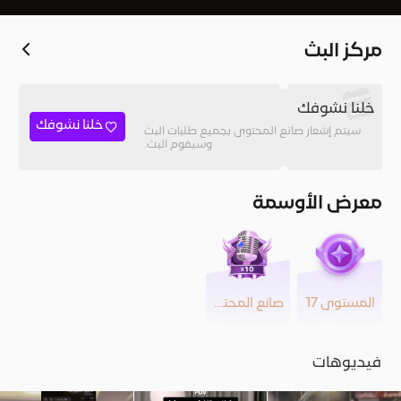
مركز البث
خلنا نشوفك
خلنا نشوفك
سيتم إشعار صانع المحتوى بجميع طلبات البث
وسيقوم البث.
معرض الأوسمة
المستوى 17
صانع المحتوى
فيديوهات