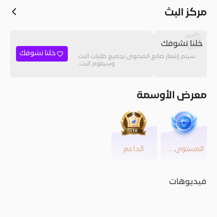
مركز البث
خلنا نشوفك
خلنا نشوفك
سيتم إشعار صانع المحتوى بجميع طلبات البث
وسيقوم البث.
معرض الأوسمة
المستوى 39
الداعم
فيديوهات