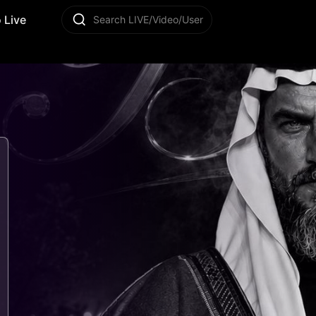
 Live
Search LIVE/Video/User