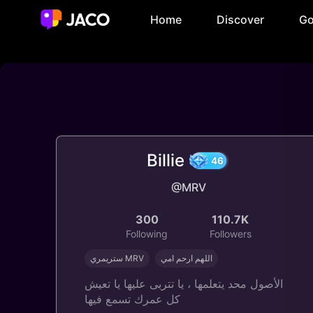
Home
Discover
Go
Billie
@MRV
46
300
110.7K
Following
Followers
اللهم ارحم امي
ستريمري MRV
الأصول محد يتعلمها ، يا تتربى عليها يا تعيش
كل عمرك تسمع فيها