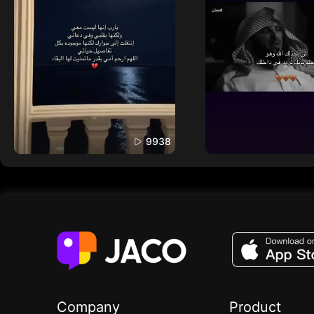
9938
Company
Product