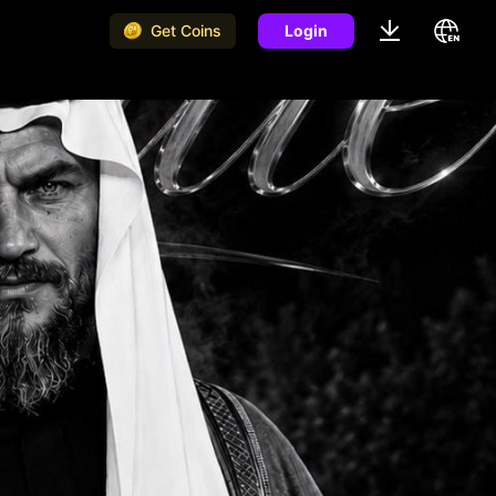
Get Coins
Login