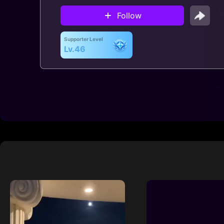
Follow
Supporter Level
Lv.46