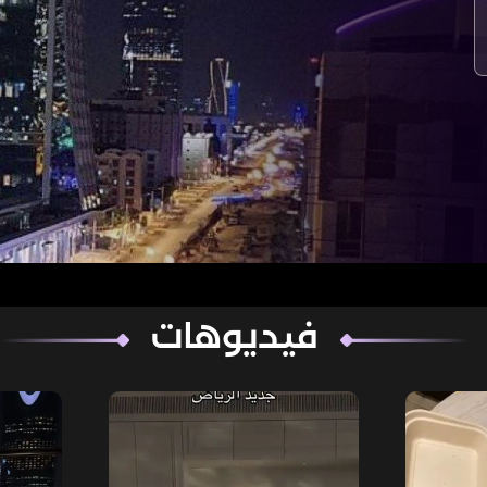
فيديوهات