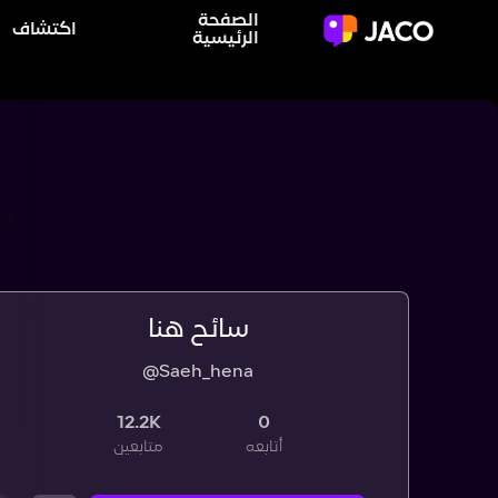
الصفحة
اكتشاف
الرئيسية
سائح هنا
@Saeh_hena
12.2K
0
أتابعه
متابعين