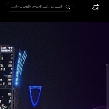
بدء
البحث عن البث المباشر/الفيديو/المستخدم
البث