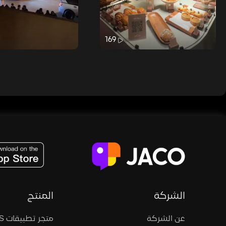
169
JACO, Live, PK, Live Streaming, Gift, Game, Entertainment, filters , Audio , effects , guests , donation,
الشركة
المنتج
عن الشركة
متجر تطبيقات iOS