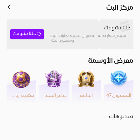
مركز البث
خلنا نشوفك
خلنا نشوفك
سيتم إشعار صانع المحتوى بجميع طلبات البث
وسيقوم البث.
معرض الأوسمة
المستوى 47
الداعم
صانع المحتوى
مشجع رياضي
فيديوهات