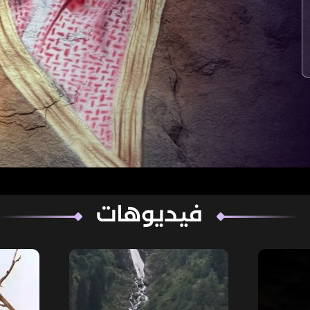
فيديوهات