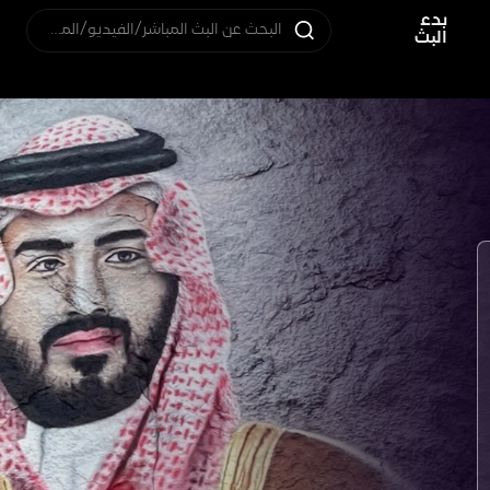
بدء
البحث عن البث المباشر/الفيديو/المستخدم
البث