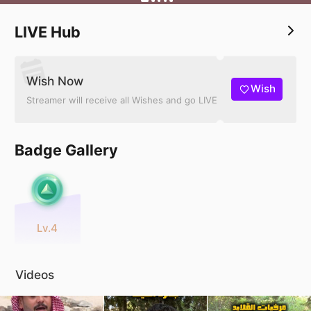
🔸 إدارة الاعمال والإعلانات واتس 00962781705505
LIVE Hub
Wish Now
Wish
Streamer will receive all Wishes and go LIVE
Badge Gallery
Lv.4
Videos