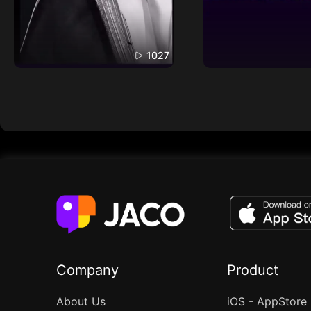
1027
Company
Product
About Us
iOS - AppStore