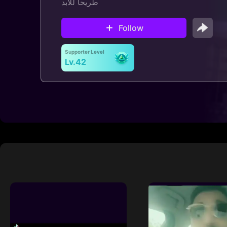
طريحاً للأبد
Follow
Supporter Level
Lv.42