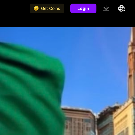
Get Coins
Login