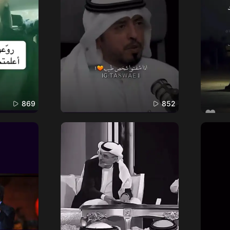
869
852