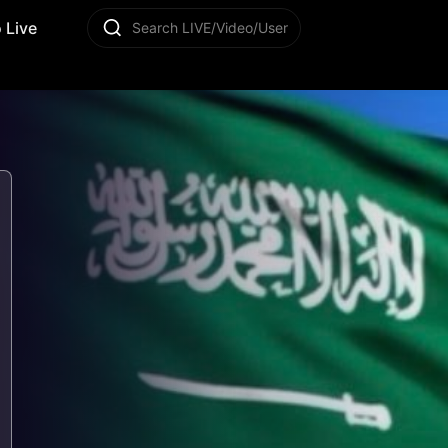
 Live
Search LIVE/Video/User