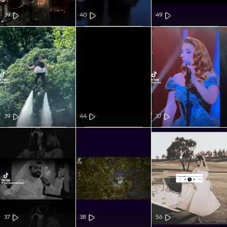
39
40
49
39
44
37
37
38
56