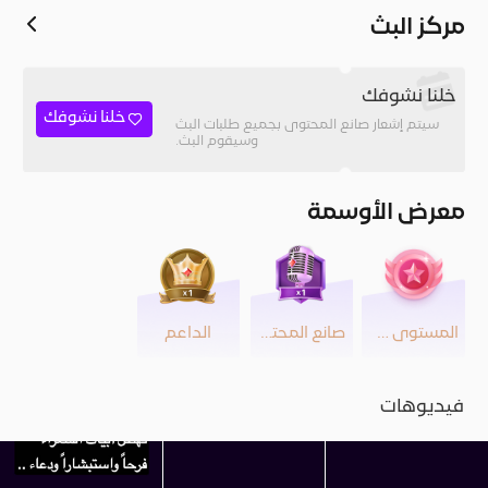
مركز البث
خلنا نشوفك
خلنا نشوفك
سيتم إشعار صانع المحتوى بجميع طلبات البث
وسيقوم البث.
معرض الأوسمة
المستوى 22
صانع المحتوى
الداعم
فيديوهات