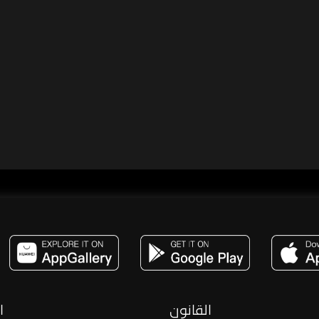
مساحة,صوت,ترفيه,العاب,هدايا,بث مباشر ,تحديات,مباشر,جاكو,موسيقى,دعم بث
القانون
ا