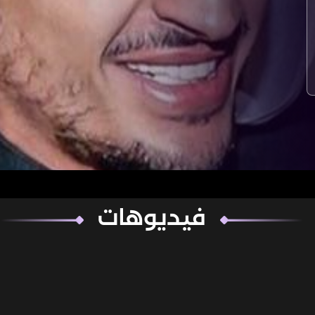
فيديوهات