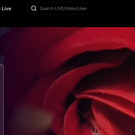
 Live
Search LIVE/Video/User