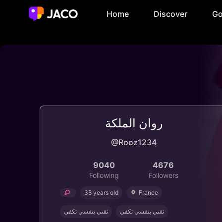
Home
Discover
Go
روان الملكة
@Rooz1234
9040
4676
Following
Followers
38 years old
France
ثقتي بنفسي تكفي
ثقتي بنفسي تكفي