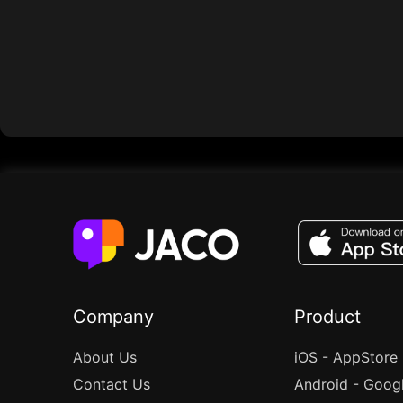
Company
Product
About Us
iOS - AppStore
Contact Us
Android - Goog