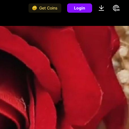
Get Coins
Login