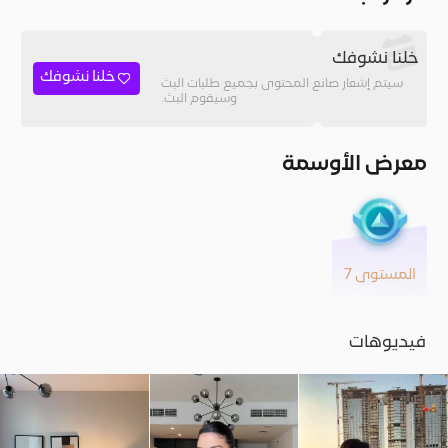
خلنا نشوفك
خلنا نشوفك
سيتم إشعار صانع المحتوى بجميع طلبات البث
وسيقوم البث.
معرض الأوسمة
المستوى 7
فيديوهات