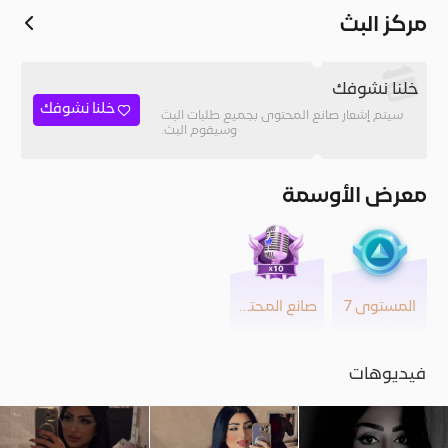
مركز البث
خلنا نشوفك
خلنا نشوفك
سيتم إشعار صانع المحتوى بجميع طلبات البث
وسيقوم البث.
معرض الأوسمة
المستوى 7
صانع المحتوى
فيديوهات