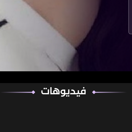
فيديوهات