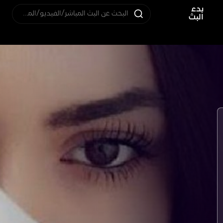
بدء
البحث عن البث المباشر/الفيديو/المستخدم
البث