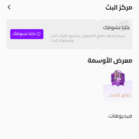
مركز البث
خلنا نشوفك
خلنا نشوفك
سيتم إشعار صانع المحتوى بجميع طلبات البث
وسيقوم البث.
معرض الأوسمة
صانع المحتوى
فيديوهات