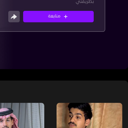
بطريقتي
متابعة