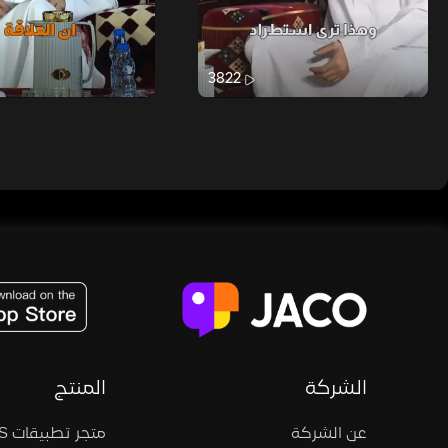
3822
JACO, Live, PK, Live Streaming, Gift, Game, Entertainment, filters , Audio , effects , guests , donation,
الشركة
المنتج
عن الشركة
متجر تطبيقات iOS