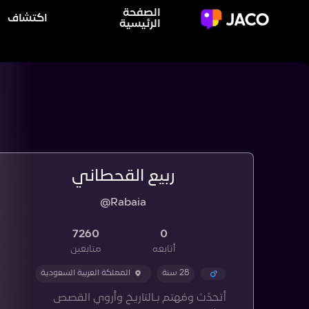
الصفحة
اكتشاف
الرئيسية
ربيع القحطاني
@Rabaia
7260
0
أتابعه
متابعين
28 سنة
المملكة العربية السعودية
أتحدّث ومُهتم بـالتاريخ وأروي القصص