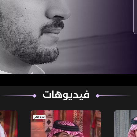
فيديوهات