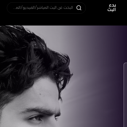
بدء
البحث عن البث المباشر/الفيديو/المستخدم
البث