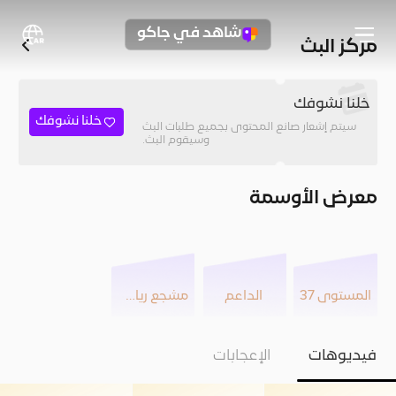
شاهد في جاكو
مركز البث
خلنا نشوفك
خلنا نشوفك
سيتم إشعار صانع المحتوى بجميع طلبات البث
وسيقوم البث.
معرض الأوسمة
المستوى 37
الداعم
مشجع رياضي
فيديوهات
الإعجابات