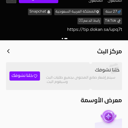
المُتابعون
المتابعون
27 سنة
المملكة العربية السعودية
Snapchat
TikTok
رابط الدعم👇🏻
https://tip.dokan.sa/upq7t
مركز البث
خلنا نشوفك
خلنا نشوفك
سيتم إشعار صانع المحتوى بجميع طلبات البث
وسيقوم البث.
معرض الأوسمة