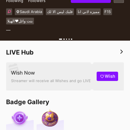
Following
Followers
Saudi Arabia
قلبك ليس الا لك
مميزه لاني انا
F15
بنت وائل❤️الهيلا
—
LIVE Hub
Wish Now
Wish
Streamer will receive all Wishes and go LIVE
Badge Gallery