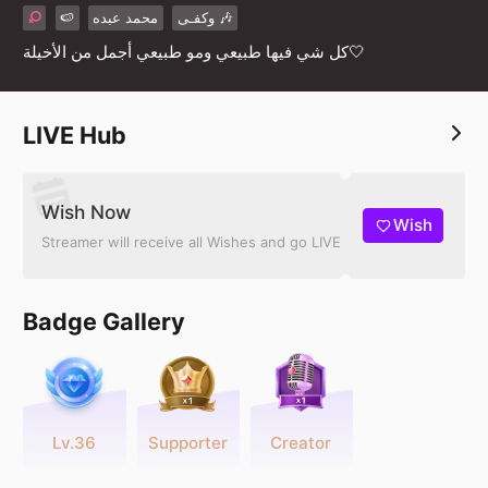
🍉
محمد عبده
وكفـى 🎶
كل شي فيها طبيعي ومو طبيعي أجمل من الأخيلة🤍
LIVE Hub
Wish Now
Wish
Streamer will receive all Wishes and go LIVE
Badge Gallery
Lv.36
Supporter
Creator