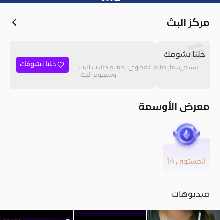
مركز البث
خلنا نشوفك
خلنا نشوفك
سيتم إشعار صانع المحتوى بجميع طلبات البث
وسيقوم البث.
معرض الأوسمة
المستوى 14
فيديوهات