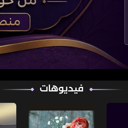
فيديوهات