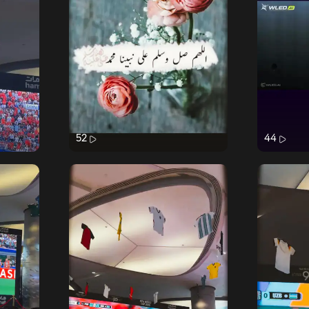
52
44