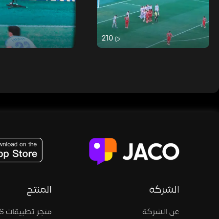
210
JACO, Live, PK, Live Streaming, Gift, Game, Entertainment, filters , Audio , effects , guests , donation,
الشركة
المنتج
عن الشركة
متجر تطبيقات iOS