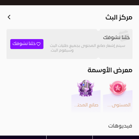
مركز البث
خلنا نشوفك
خلنا نشوفك
سيتم إشعار صانع المحتوى بجميع طلبات البث
وسيقوم البث.
معرض الأوسمة
المستوى 23
صانع المحتوى
فيديوهات