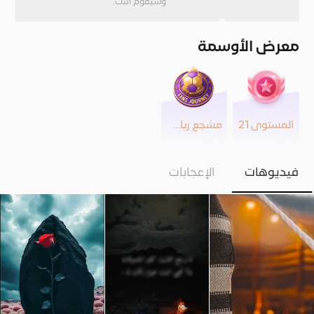
وسيقوم البث.
معرض الأوسمة
المستوى 21
مشجع رياضي
فيديوهات
الإعجابات