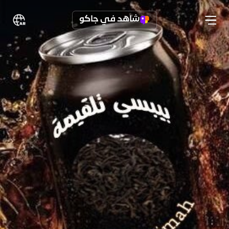
شاهد في جاكو