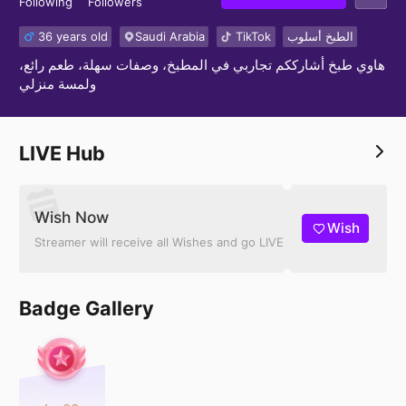
Following
Followers
36 years old
Saudi Arabia
TikTok
الطبخ أسلوب
هاوي طبخ أشارككم تجاربي في المطبخ، وصفات سهلة، طعم رائع،
ولمسة منزلي
LIVE Hub
Wish Now
Wish
Streamer will receive all Wishes and go LIVE
Badge Gallery