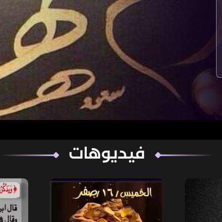
فيديوهات