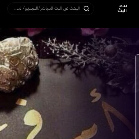
بدء
البحث عن البث المباشر/الفيديو/المستخدم
البث