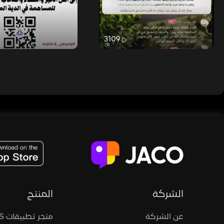
3109
JACO, Live, PK, Live Streaming, Gift, Game, Entertainment, filters , Audio , effects , guests , donation,
الشركة
المنتج
عن الشركة
متجر تطبيقات iOS