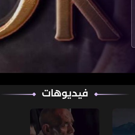
فيديوهات