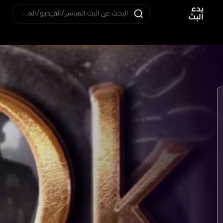
بدء
البحث عن البث المباشر/الفيديو/المستخدم
البث