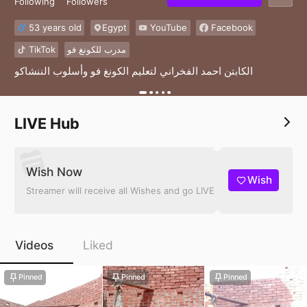
Following
Followers
53 years old
Egypt
YouTube
Facebook
TikTok
مدرب للكونغ فو
الكابتن احمد الفخراني لتعليم الكونغ فو وأسلوب الننشاكو
LIVE Hub
Wish Now
Wish
Streamer will receive all Wishes and go LIVE
Videos
Liked
Pinned
Pinned
Pinned