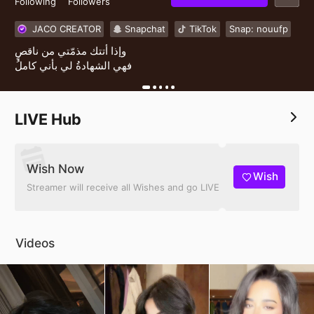
Following
Followers
JACO CREATOR
Snapchat
TikTok
Snap: nouufp
وإذا أتتك مذمّتي من ناقصٍ
فهي الشهادةُ لي بأني كاملُ
LIVE Hub
Wish Now
Wish
Streamer will receive all Wishes and go LIVE
Videos