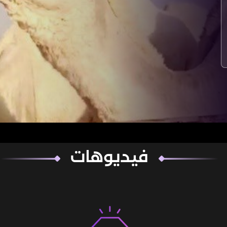
فيديوهات