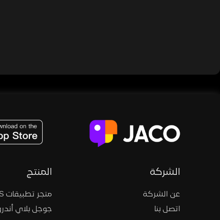
JACO, Live, PK, Live Streaming, Gift, Game, Entertainment, filters , Audio , effects , guests , donation,
الشركة
المنتج
عن الشركة
متجر تطبيقات iOS
اتصل بنا
جوجل بلاي أندرو