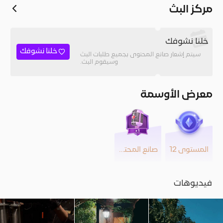
مركز البث
خلنا نشوفك
خلنا نشوفك
سيتم إشعار صانع المحتوى بجميع طلبات البث
وسيقوم البث.
معرض الأوسمة
المستوى 12
صانع المحتوى
فيديوهات