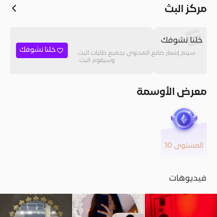
مركز البث
خلنا نشوفك
خلنا نشوفك
سيتم إشعار صانع المحتوى بجميع طلبات البث
وسيقوم البث.
معرض الأوسمة
المستوى 10
فيديوهات