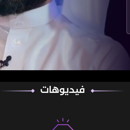
فيديوهات