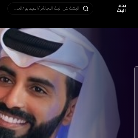
بدء
البحث عن البث المباشر/الفيديو/المستخدم
البث