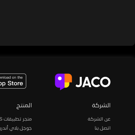
JACO, Live, PK, Live Streaming, Gift, Game, Entertainment, filters , Audio , effects , guests , donation,
الشركة
المنتج
عن الشركة
متجر تطبيقات iOS
اتصل بنا
جوجل بلاي أندرو