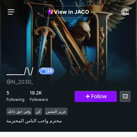
View in JACO
____/\/
@N_2030_
38
5
19.2K
Follow
Following
Followers
عزيز النفس
كن
وفي حق ذاتك
محترم واحب الناس المحترمة