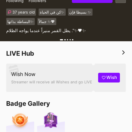
Following
Followers
37 years old
كن في الحياة✨
بسيطا فإن ✨
جمالاً ✨💖
البساطة بذاتها✨
يظل القمر منيراً عندما يواجه الظلام ."✨🖤✨
LIVE Hub
Wish Now
Wish
Streamer will receive all Wishes and go LIVE
Badge Gallery