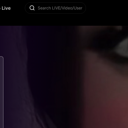
 Live
Search LIVE/Video/User