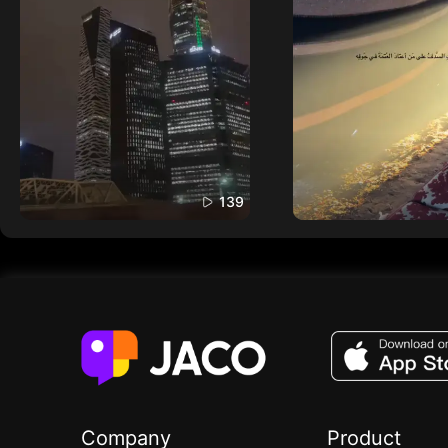
139
Company
Product