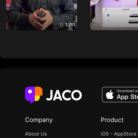
1381
Company
Product
About Us
iOS - AppStore