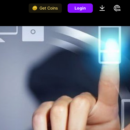
Get Coins
Login