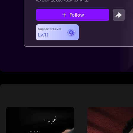
Follow
Supporter Level
Lv.11