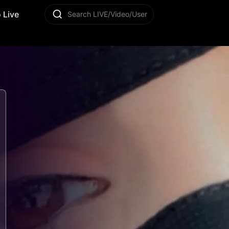
 Live
Search LIVE/Video/User