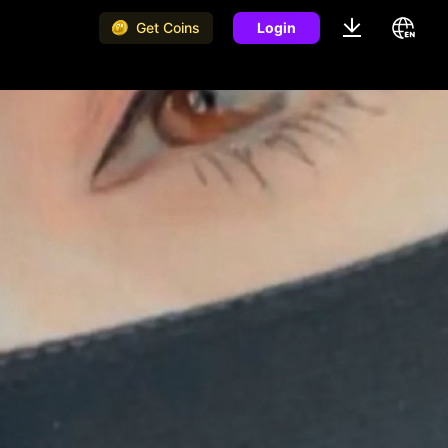
Get Coins
Login