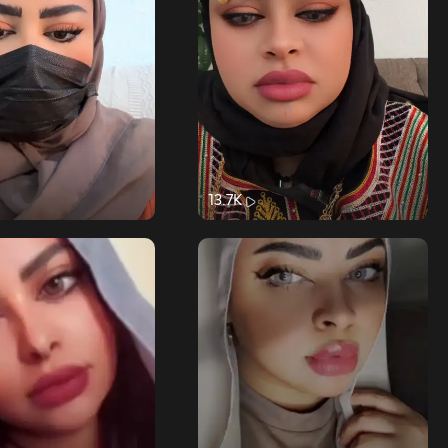
13.7K