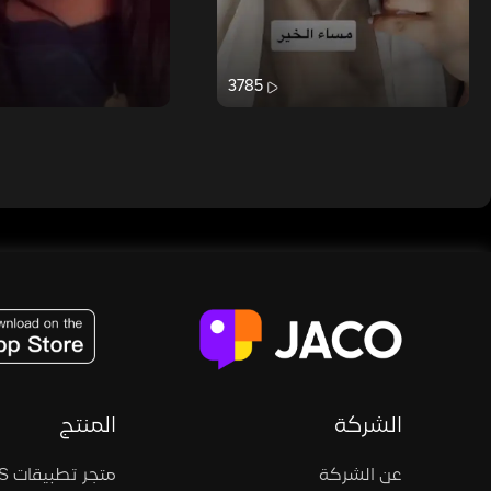
3785
JACO, Live, PK, Live Streaming, Gift, Game, Entertainment, filters , Audio , effects , guests , donation,
الشركة
المنتج
عن الشركة
متجر تطبيقات iOS