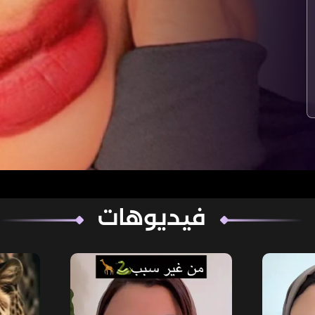
فيديوهات