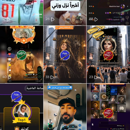
12
26
88
40
33
23