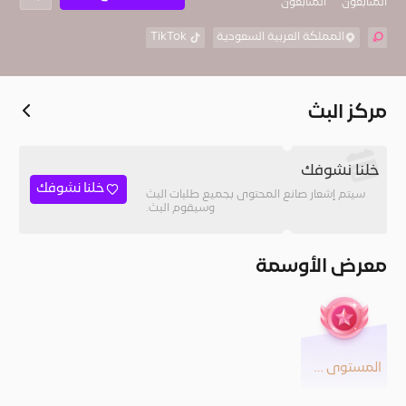
المُتابعون
المتابعون
المملكة العربية السعودية
TikTok
مركز البث
خلنا نشوفك
خلنا نشوفك
سيتم إشعار صانع المحتوى بجميع طلبات البث
وسيقوم البث.
معرض الأوسمة
المستوى 23