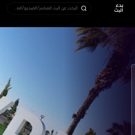
بدء
البحث عن البث المباشر/الفيديو/المستخدم
البث