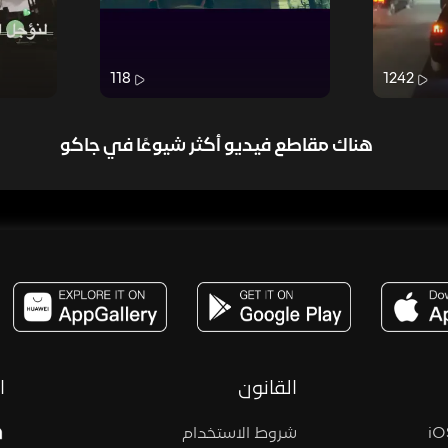
118
1242
هناك مقاطع فيديو أكثر شيوعًا في جاكو
مساحة,صوت,ترفيه,العاب,هدايا,بث مباشر ,تحديات,مباشر,جاكو,موسيقى,دعم بث
القانون
ا
شروط الاستخدام