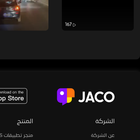
167
JACO, Live, PK, Live Streaming, Gift, Game, Entertainment, filters , Audio , effects , guests , donation,
الشركة
المنتج
عن الشركة
متجر تطبيقات iOS