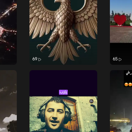
69
65