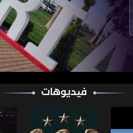
فيديوهات