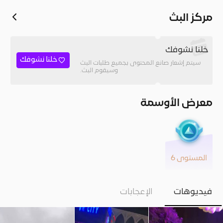
مركز البث
خلنا نشوفك
خلنا نشوفك
سيتم إشعار صانع المحتوى بجميع طلبات البث
وسيقوم البث.
معرض الأوسمة
المستوى 6
فيديوهات
الإعجابات