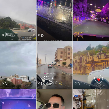
0
0
0
0
0
0