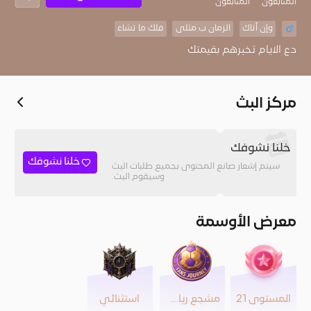
المُتابعون
المتابعون
وإن أتاك
الزمان ب مثلى
فلك ما تشاء
دع الايام تخبرهم بقيمتك
مركز البث
خلنا نشوفك
خلنا نشوفك
سيتم إشعار صانع المحتوى بجميع طلبات البث
وسيقوم البث.
معرض الأوسمة
المستوى 21
مشجع رياضي
استثنائي