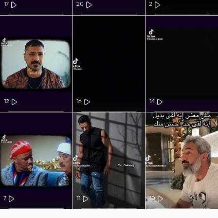
17
20
2
12
16
14
7
11
10