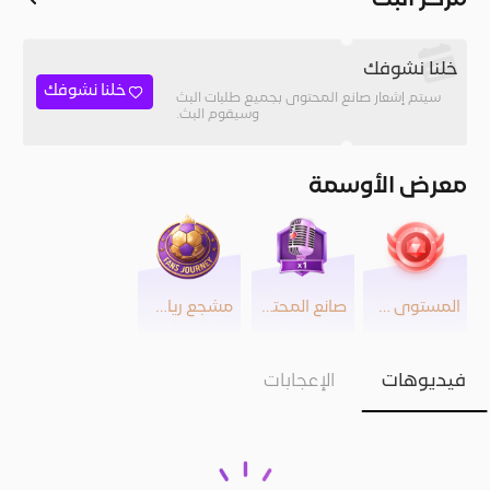
مركز البث
خلنا نشوفك
خلنا نشوفك
سيتم إشعار صانع المحتوى بجميع طلبات البث
وسيقوم البث.
معرض الأوسمة
المستوى 30
صانع المحتوى
مشجع رياضي
فيديوهات
الإعجابات