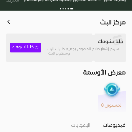
المزيد
مركز البث
خلنا نشوفك
خلنا نشوفك
سيتم إشعار صانع المحتوى بجميع طلبات البث
وسيقوم البث.
معرض الأوسمة
المستوى 8
فيديوهات
الإعجابات