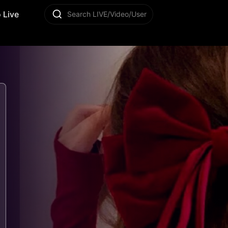
 Live
Search LIVE/Video/User
9