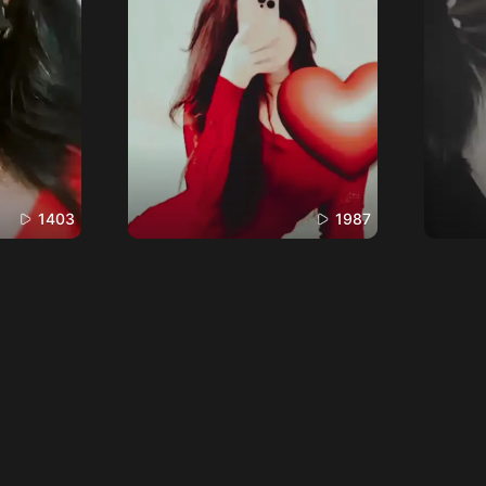
1403
1987