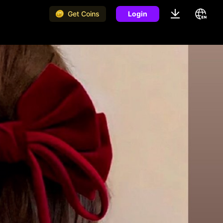
Get Coins
Login