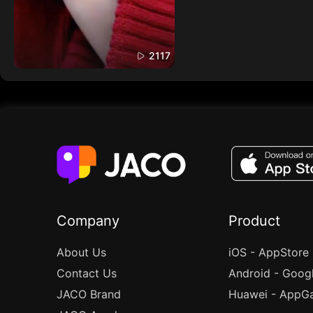
2117
Company
Product
About Us
iOS - AppStore
Contact Us
Android - Goog
JACO Brand
Huawei - AppGa